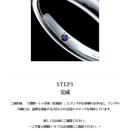
STEP3
完成
ご成約後、「3週間～１ヶ月後（応相談）」にリングがお客様のお手元に。
リングの
内側には、品質を保証するEXELCOの王冠ロゴマークを刻印しています。
詳しくはお店にご確認ください。
～ご予算と納期についてはお気軽にご相談ください。～