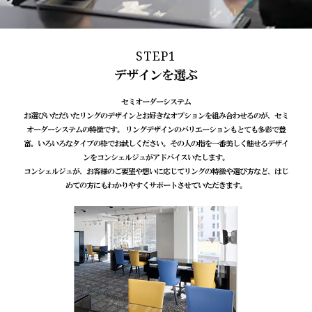
STEP1
デザインを選ぶ
セミオーダーシステム
お選びいただいたリングのデザインとお好きなオプションを組み合わせるのが、セミ
オーダーシステムの特徴です。 リングデザインのバリエーションもとても多彩で豊
富。いろいろなタイプの枠でお試しください。その人の指を一番美しく魅せるデザイ
ンをコンシェルジュがアドバイスいたします。
コンシェルジュが、お客様のご要望や想いに応じてリングの特徴や選び方など、はじ
めての方にもわかりやすくサポートさせていただきます。