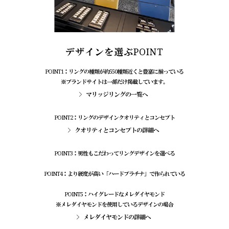
デザインを選ぶPOINT
POINT1：リングの種類が約550種類近くと豊富に揃っている
※ブランドサイトは一部だけ掲載しています。
マリッジリングの一覧へ
POINT2：リングのデザインクオリティとコンセプト
クオリティとコンセプトの詳細へ
POINT3：男性もこだわってリングデザインを選べる
POINT4：より硬度が高い「ハードプラチナ」で作られている
POINT5：ハイグレードなメレダイヤモンド
※メレダイヤモンドを使用しているデザインの場合
メレダイヤモンドの詳細へ