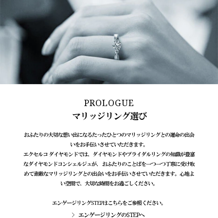
PROLOGUE
マリッジリング選び
おふたりの大切な想い出になるたったひとつのマリッジリングとの運命の出会
いをお手伝いさせていただきます。
エクセルコ ダイヤモンドでは、ダイヤモンドやブライダルリングの知識が豊富
なダイヤモンドコンシェルジュが、 おふたりのことばを一つ一つ丁寧に受け取
めて素敵なマリッジリングとの出会いをお手伝いさせていただきます。心地よ
い空間で、大切な時間をお過ごしください。
エンゲージリングSTEPはこちらをご参照ください。
エンゲージリングのSTEPへ