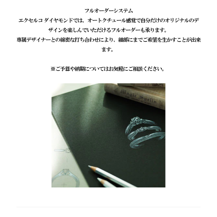
フルオーダーシステム
エクセルコ ダイヤモンドでは、オートクチュール感覚で自分だけのオリジナルのデ
ザインを楽しんでいただけるフルオーダーも承ります。
専属デザイナーとの綿密な打ち合わせにより、細部にまでご希望を生かすことが出来
ます。
※ご予算や納期についてはお気軽にご相談ください。