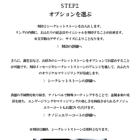
STEP2
オプションを選ぶ
刻印とシークレットストーンをお入れします。
リングの内側に、おふたりの記念日やイニシャルを刻印することが出来ます。
※文字数はデザイン、サイズによりことなります。
刻印の詳細へ
さらに、誕生石など、お好みのシークレットストーンをオプションでお留めすること
が可能です。刻印メッセージやシークレットストーンのアレンジを施して、おふたり
のオリジナルマリッジリングが完成します。
シークレットストーンの詳細へ
表面の不純物を取り除き、ナノレベルで特殊コーティングすることで、金属本来の光
沢を放ち、 エンゲージリングやマリッジリングの美しさを持続させられるナノジュ
エリーコートもお選びいただけます。
ナノジュエリーコートの詳細へ
※刻印は無料、シークレットストーンは有料となります。