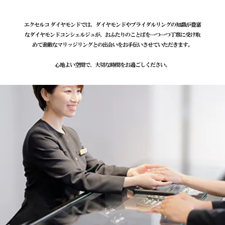
エクセルコ ダイヤモンドでは、ダイヤモンドやブライダルリングの知識が豊富
なダイヤモンドコンシェルジュが、おふたりのことばを一つ一つ丁寧に受け取
めて素敵なマリッジリングとの出会いをお手伝いさせていただきます。
心地よい空間で、大切な時間をお過ごしください。