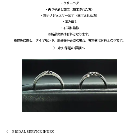
・クリーニグ
・再つや消し加工（施工された方）
・再ナノジュエリー加工（施工された方）
・歪み直し
・石揺れ補修
※新品交換は有料となります。
※修理に際し、ダイヤモンド、地金等が必要な場合、材料費は有料となります。
永久保証の詳細へ
BRIDAL SERVICE INDEX