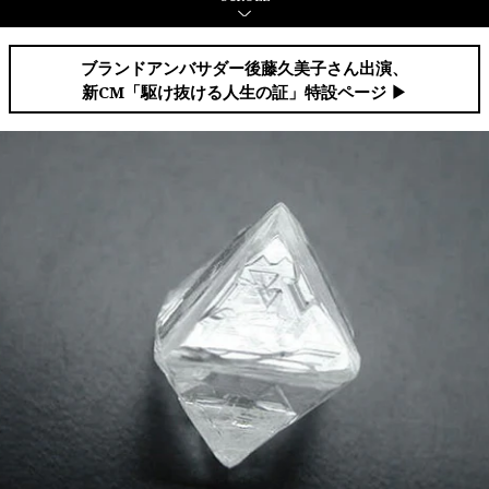
ブランドアンバサダー後藤久美子さん出演、
新CM「駆け抜ける人生の証」特設ページ ▶