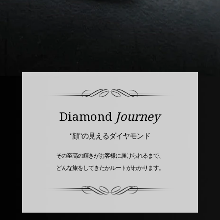
Diamond
Journey
"顔"の見えるダイヤモンド
その至高の輝きがお客様に届けられるまで、
どんな旅をしてきたかルートがわかります。