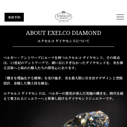
来店予約
ABOUT EXELCO DIAMOND
エクセルコ ダイヤモンドについて
ベルギー・アントワープにルーツを持つエクセルコ ダイヤモンド。
その原点
は、15世紀のアントワープで、硬い石にすぎなかったダイヤモンドを、光を操
る芸術へと高めた職人たちの探究心にあります。
「輝きを理論化する精神」を受け継ぎ、光を最大限に引き出すデザインと空間
設計、卓越した職人技を融合。
エクセルコ ダイヤモンドは、ベルギーの歴史が育んだ究極の輝きを、時代を超
えて愛されるジュエリーへと昇華し続けるダイヤモンドジュエラーです。