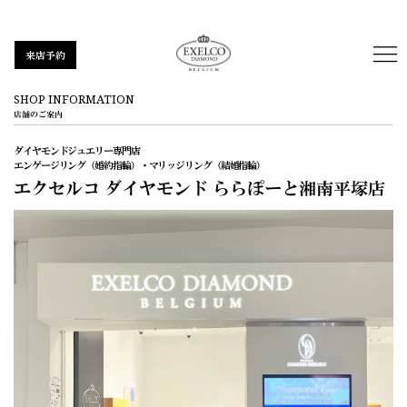
来店予約
SHOP INFORMATION
店舗のご案内
ダイヤモンドジュエリー専門店
エンゲージリング（婚約指輪）・マリッジリング（結婚指輪）
エクセルコ ダイヤモンド
ららぽーと湘南平塚店