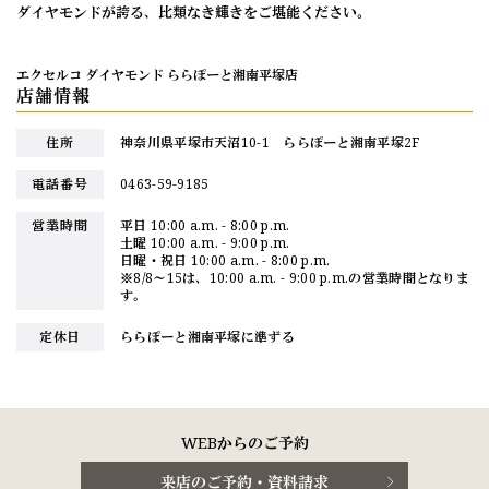
ダイヤモンドが誇る、比類なき輝きをご堪能ください。
エクセルコ ダイヤモンド ららぽーと湘南平塚店
店舗情報
住所
神奈川県平塚市天沼10-1 ららぽーと湘南平塚2F
電話番号
0463-59-9185
営業時間
平日 10:00 a.m. - 8:00 p.m.
土曜 10:00 a.m. - 9:00 p.m.
日曜・祝日 10:00 a.m. - 8:00 p.m.
※8/8～15は、10:00 a.m. - 9:00 p.m.の営業時間となりま
す。
定休日
ららぽーと湘南平塚に準ずる
WEBからのご予約
来店のご予約・資料請求