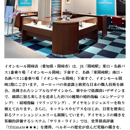
イオンモール岡崎店（愛知県・岡崎市）は、JR「岡崎駅」東口・名鉄バ
ス1番乗り場「イオンモール岡崎」下車すぐ、名鉄「東岡崎駅」南口・
名鉄バス12番乗り場「イオンモール岡崎」下車すぐ、イオンモール岡
崎2階にございます。ヨーロッパの美意識と緻密な日本の職人技術を融
合。洗練されたシンプルなデザインから、華やかで格調高いデザインま
で、細部に宿る美しさを追求した約700種類の婚約指輪（エンゲージリ
ング）・結婚指輪（マリッジリング）、ダイヤモンドジュエリーを取り
揃えております。さらに、ネックレスやピアスをはじめ、日常を優美に
彩るファッションジュエリーも展開しています。ダイヤモンドの輝きを
客観的評価するシステム「サリネ・ライト」では、世界最高評価
「Ultimate★★★」を獲得。ベルギーの歴史が育んだ究極の輝きを、