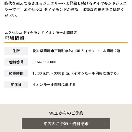
時代を超えて愛されるジュエリーへと昇華し続けるダイヤモンドジュエ
ラーです。エクセルコ ダイヤモンドが誇る、比類なき輝きをご堪能く
ださい。
エクセルコ ダイヤモンド イオンモール岡崎店
店舗情報
住所
愛知県岡崎市戸崎町字外山38-5 イオンモール岡崎 2階
電話番号
0564-55-1800
営業時間
10:00 a.m. - 9:00 p.m.（イオンモール岡崎に準ずる）
定休日
イオンモール岡崎に準ずる
WEBからのご予約
来店のご予約・資料請求