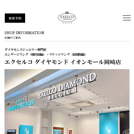
来店予約
SHOP INFORMATION
店舗のご案内
ダイヤモンドジュエリー専門店
エンゲージリング（婚約指輪）・マリッジリング（結婚指輪）
エクセルコ ダイヤモンド
イオンモール岡崎店