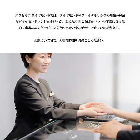
エクセルコ ダイヤモンドでは、ダイヤモンドやブライダルリングの知識が豊富
なダイヤモンドコンシェルジュが、おふたりのことばを一つ一つ丁寧に受け取
めて素敵なエンゲージリングとの出会いをお手伝いさせていただきます。
心地よい空間で、大切な時間をお過ごしください。