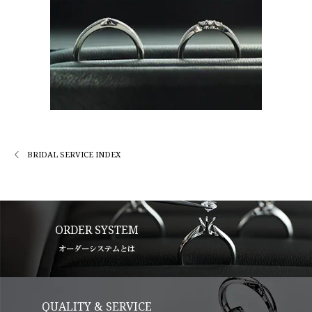
BRIDAL SERVICE INDEX
ORDER SYSTEM
オーダーシステムとは
QUALITY & SERVICE