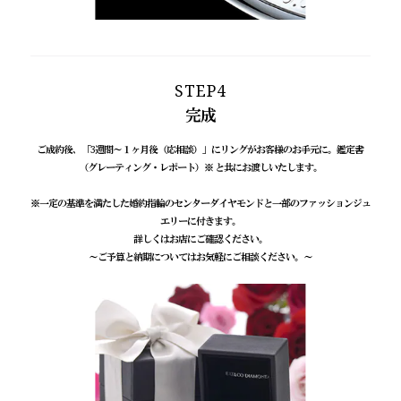
STEP4
完成
ご成約後、「3週間～１ヶ月後（応相談）」にリングがお客様のお手元に。
鑑定書
（グレーティング・レポート）※ と共にお渡しいたします。
※一定の基準を満たした婚約指輪のセンターダイヤモンドと一部のファッションジュ
エリーに付きます。
詳しくはお店にご確認ください。
～ご予算と納期についてはお気軽にご相談ください。～