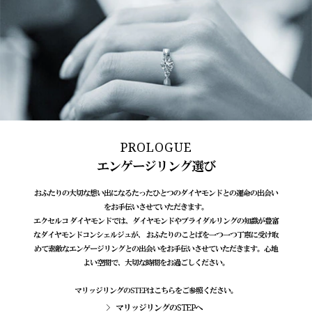
PROLOGUE
エンゲージリング選び
おふたりの大切な想い出になるたったひとつのダイヤモンドとの運命の出会い
をお手伝いさせていただきます。
エクセルコ ダイヤモンドでは、ダイヤモンドやブライダルリングの知識が豊富
なダイヤモンドコンシェルジュが、 おふたりのことばを一つ一つ丁寧に受け取
めて素敵なエンゲージリングとの出会いをお手伝いさせていただきます。心地
よい空間で、大切な時間をお過ごしください。
マリッジリングのSTEPはこちらをご参照ください。
マリッジリングのSTEPへ