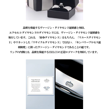
品質を保証するヴァージン・ダイヤモンド証明書と刻印。
エクセルコ ダイヤモンドのダイヤモンドには、ヴァージン・ダイヤモンド証明書を
発行しています。これは、「紛争ダイヤモンド」はもちろん、「リユースダイヤモン
ド」やリカットした「リサイクルダイヤモンド」ではない、「キンバリープロセス証
明制度」に則ったヴァージン・ダイヤモンドであることの証です。
リングの内側には、品質を保証するEXELCOの王冠ロゴマークを刻印しています。