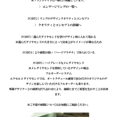
※ブランドサイトは一部だけ掲載しています。
エンゲージリングの一覧へ
POINT2：リングのデザインクオリティとコンセプト
クオリティとコンセプトの詳細へ
POINT3：選んだダイヤモンドを空のデザイン枠に入れて見れる
※選んだダイヤモンドの大きさによって出来上がりイメージが異なるため
POINT4：より硬度が高い「ハードプラチナ」で作られている
POINT5：ハイグレードなメレダイヤモンド
※メレダイヤモンドを使用しているデザインの場合
フルオーダーシステム
エクセルコ ダイヤモンドでは、オートクチュール感覚で自分だけのオリジナルのデ
ザインを楽しんでいただけるフルオーダーも承ります。
専属デザイナーとの綿密な打ち合わせにより、細部にまでご希望を生かすことが出来
ます。
※ご予算や納期についてはお気軽にご相談ください。