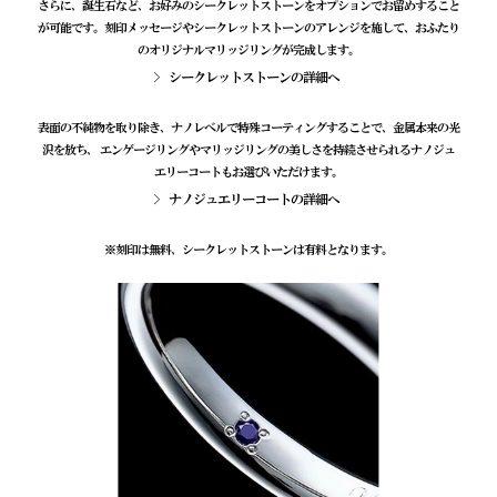
さらに、誕生石など、お好みのシークレットストーンをオプションでお留めすること
が可能です。刻印メッセージやシークレットストーンのアレンジを施して、おふたり
のオリジナルマリッジリングが完成します。
シークレットストーンの詳細へ
表面の不純物を取り除き、ナノレベルで特殊コーティングすることで、金属本来の光
沢を放ち、 エンゲージリングやマリッジリングの美しさを持続させられるナノジュ
エリーコートもお選びいただけます。
ナノジュエリーコートの詳細へ
※刻印は無料、シークレットストーンは有料となります。