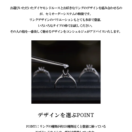
お選びいただいたダイヤモンドルースとお好きなリングのデザインを組み合わせるの
が、セミオーダーシステムの特徴です。
リングデザインのバリエーションもとても多彩で豊富。
いろいろなタイプの枠でお試しください。
その人の指を一番美しく魅せるデザインをコンシェルジュがアドバイスいたします。
デザインを選ぶPOINT
POINT1：リングの種類が約150種類近くと豊富に揃っている