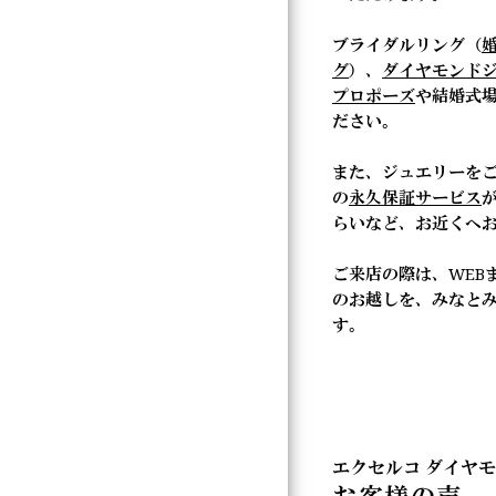
ブライダルリング（
グ
）、
ダイヤモンド
プロポーズ
や結婚式
ださい。
また、ジュエリーを
の
永久保証サービス
らいなど、お近くへ
ご来店の際は、WEB
のお越しを、みなと
す。
エクセルコ ダイヤ
お客様の声