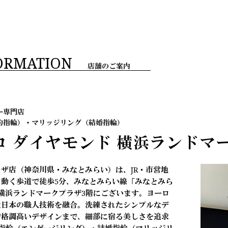
ORMATION
店舗のご案内
ー専門店
約指輪）・マリッジリング（結婚指輪）
コ ダイヤモンド
横浜ランドマ
ザ店（神奈川県・みなとみらい）は、JR・市営地
動く歩道で徒歩5分、みなとみらい線「みなとみら
横浜ランドマークプラザ3階にございます。ヨーロ
な日本の職人技術を融合。洗練されたシンプルなデ
で格調高いデザインまで、細部に宿る美しさを追求