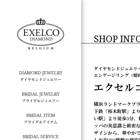
SHOP INF
ダイヤモンドジュエリ
DIAMOND JEWELRY
エンゲージリング（婚
ダイヤモンドジュエリー
エクセル
BRIDAL JEWELRY
ブライダルジュエリー
横浜ランドマークプラ
下鉄「桜木町駅」より
BRIDAL ITEM
い駅」より徒歩3分、
ブライダルアイテム
ッパの美意識と緻密
ザインから、華やか
BRIDAL SERVICE