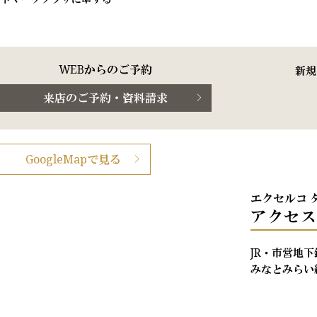
WEBからのご予約
新規
来店のご予約・資料請求
GoogleMapで見る
エクセルコ 
アクセ
JR・市営地
みなとみらい