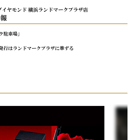
ダイヤモンド 横浜ランドマークプラザ店
情報
ク駐車場」
発行はランドマークプラザに準ずる