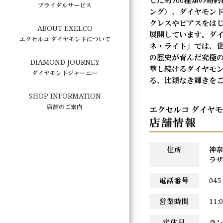
した約700種類の婚
ブライダルサービス
ング）、ダイヤモン
クレスやピアスをは
ABOUT EXELCO
展開しています。ダ
エクセルコ ダイヤモンドについて
ネ・ライト」では、世界
の歴史が育んだ究極
DIAMOND JOURNEY
華し続けるダイヤモン
ダイヤモンドジャーニー
る、比類なき輝きを
SHOP INFORMATION
店舗のご案内
エクセルコ ダイヤ
店舗情報
住所
神奈
ラザ
電話番号
045
営業時間
11
定休日
ラ