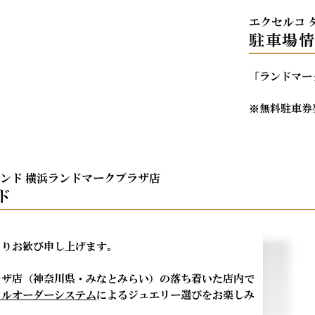
エクセルコ 
駐車場
「ランドマー
※無料駐車券
モンド 横浜ランドマークプラザ店
ド
よりお歓び申し上げます。
ラザ店（神奈川県・みなとみらい）の落ち着いた店内で
フルオーダーシステム
によるジュエリー選びをお楽しみ