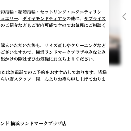
婚約指輪
・
結婚指輪
・
セットリング
・
エタニティリン
ジュエリー
、
ダイヤモンドティアラ
の他に、
サプライズ
場のご紹介などもご案内可能ですのでお気軽にご相談く
ご購入いただいた後も、サイズ直しやクリーニングなど
がございますので、横浜ランドマークプラザやみなとみ
お出かけの際はぜひお気軽にお立ちよりください。
またはお電話でのご予約をおすすめしております。皆様
みらい店スタッフ一同、心よりお待ち申し上げておりま
モンド 横浜ランドマークプラザ店