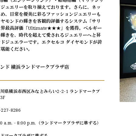
約指輪（エンゲージリング）・結婚指輪（マリッジリ
ドジュエリーを取り揃えております。さらに、ネッ
じめ、日常を優美に彩るファッションジュエリーも
イヤモンドの輝きを客観的評価するシステム「サリ
最高評価「Ultimate★★★」を獲得。ベルギー
の輝きを、時代を超えて愛されるジュエリーへと昇
ドジュエラーです。エクセルコ ダイヤモンドが誇
ご堪能ください。
モンド 横浜ランドマークプラザ店
川県横浜市西区みなとみらい2-2-1 ランドマークプ
3F
-227-8286
:00 a.m. - 8:00 p.m.（ランドマークプラザに準ずる）
ンドマークプラザに準ずる