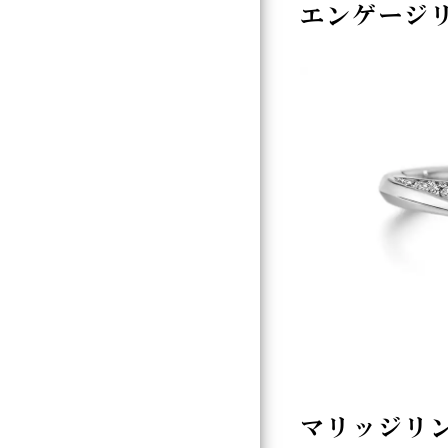
エンゲージ
マリッジリ