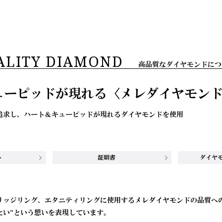
ALITY DIAMOND
高品質なダイヤモンドにつ
ューピッドが現れる〈メレダイヤモン
追求し、ハート＆キューピッドが現れるダイヤモンドを使用
ト
証明書
ダイヤ
リッジリング、エタニティリングに使用するメレダイヤモンドの品質への
たい”という想いを表現しています。