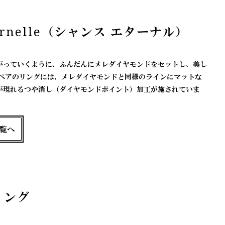
Éternelle（シャンス エターナル）
がっていくように、ふんだんにメレダイヤモンドをセットし、美し
 ペアのリングには、メレダイヤモンドと同様のラインにマットな
が現れるつや消し（ダイヤモンドポイント）加工が施されていま
覧へ
リング