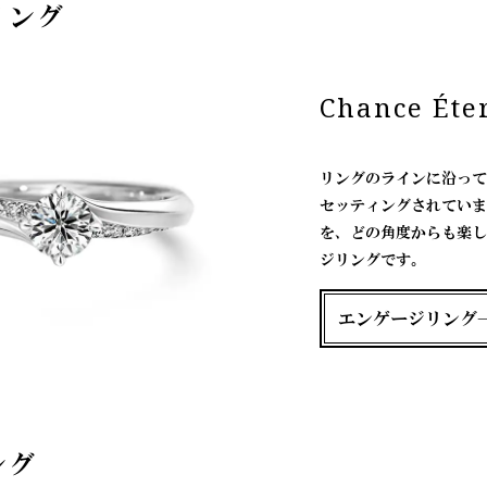
リング
Chance É
リングのラインに沿って
セッティングされていま
を、どの角度からも楽し
ジリングです。
エンゲージリング
ング