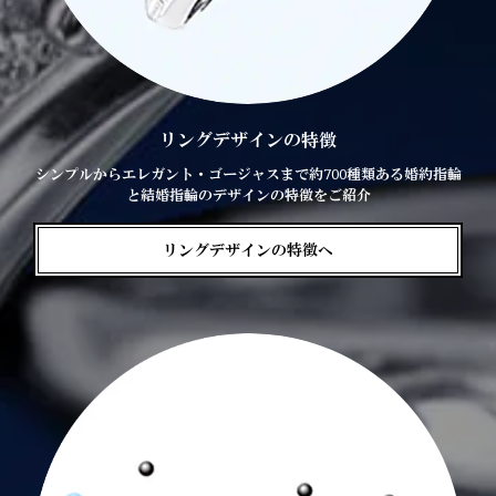
リングデザインの特徴
シンプルからエレガント・ゴージャスまで約700種類ある婚約指輪
と結婚指輪のデザインの特徴をご紹介
リングデザインの特徴へ