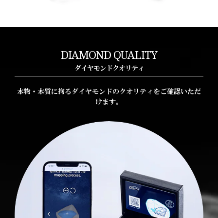
Clair de Lune Fine
Clair de Lune
クレア ド ルーン フィーヌ
クレア ド ルーン
DIAMOND QUALITY
ダイヤモンドクオリティ
本物・本質に拘るダイヤモンドのクオリティをご確認いただ
けます。