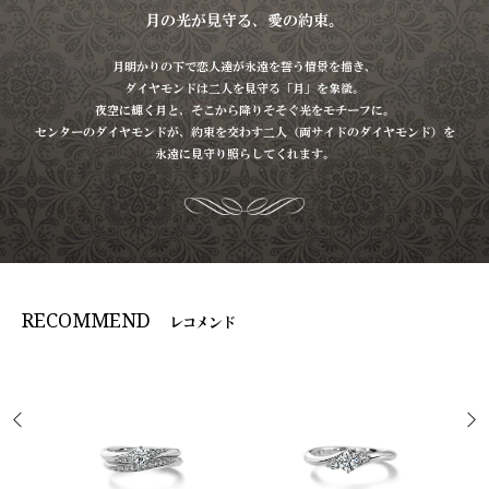
月の光が見守る、愛の約束。
月明かりの下で恋人達が永遠を誓う情景を描き、
ダイヤモンドは二人を見守る「月」を象徴。
夜空に輝く月と、そこから降りそそぐ光をモチーフに。
センターのダイヤモンドが、約束を交わす二人（両サイドのダイヤモンド）を
永遠に見守り照らしてくれます。
RECOMMEND
レコメンド