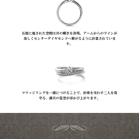
石座に施された空間は月の輝きを表現。アームからのラインが
美しくセンターダイヤモンドへ繋がるように計算されていま
す。
マリッジリングを一緒につけることで、約束を交わす二人を見
守る、満天の星空が浮かび上がります。