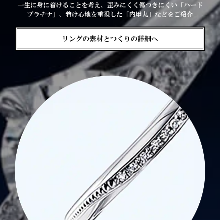
一生に身に着けることを考え、歪みにくく傷つきにくい「ハード
プラチナ」、着け心地を重視した「内甲丸」などをご紹介
リングの素材とつくりの詳細へ