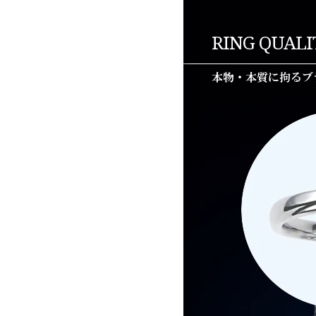
RING QUALI
本物・本質に拘るブ