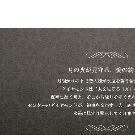
月の光が見守る、愛の約
月明かりの下で恋人達が永遠を誓う情
ダイヤモンドは二人を見守る「月」
夜空に輝く月と、そこから降りそそぐ光
センターのダイヤモンドが、約束を交わす二人（両
永遠に見守り照らしてくれま