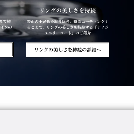
徴
リングの美しさを持続
まで約
表面の不純物を取り除き、特殊コーティングす
ザインの
ることで、リングの美しさを持続する「ナノジ
ュエリーコート」のご紹介
リングの美しさを持続の詳細へ