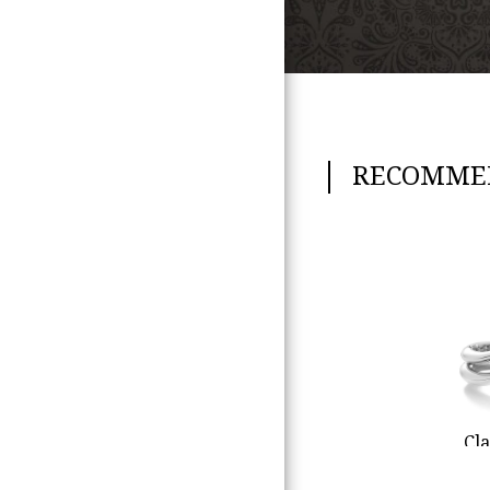
RECOMME
Cla
ク