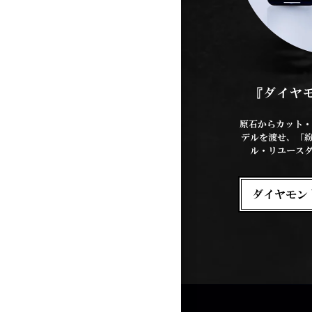
『ダイヤ
原石からカット・
デルを渡せ、「
ル・リユース
ダイヤモン