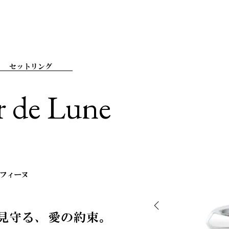
セットリング
r de Lune
 フィーヌ
見守る、愛の約束。