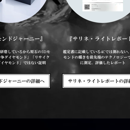
モンドジャーニー』
『サリネ・ライトレポー
研磨しているから原石の3Dモ
鑑定書に記載している4Cでは測れない
紛争ダイヤモンド」「リサイク
モンドの輝きを最先端のテクノロジー
ダイヤモンド」ではない証明
に測定、評価したレポート
ドジャーニーの詳細へ
サリネ・ライトレポートの詳