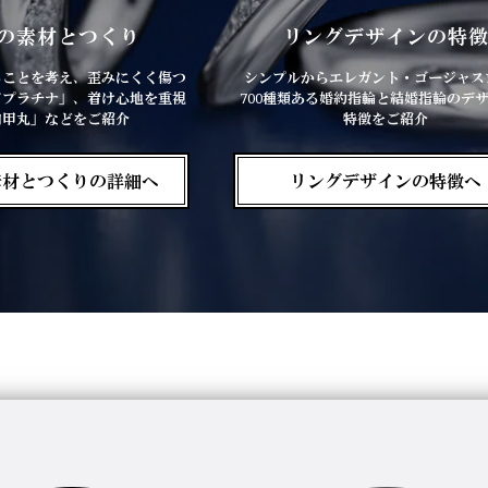
の素材とつくり
リングデザインの特
ることを考え、歪みにくく傷つ
シンプルからエレガント・ゴージャス
ドプラチナ」、着け心地を重視
700種類ある婚約指輪と結婚指輪のデ
内甲丸」などをご紹介
特徴をご紹介
素材とつくりの詳細へ
リングデザインの特徴へ