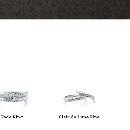
Clair de Lune Fine
Fede Ring
クレア ド ルーン フィーヌ
フェデ リング