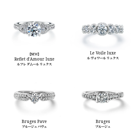
Le Voile luxe
【NEW】
ル ヴォワール リュクス
Reflet d'Amour luxe
ルフレ ダムール リュクス
Bruges Pave
Bruges
ブルージュ パヴェ
ブルージュ