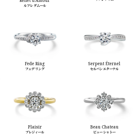
Reflet d'Amour
ルフレ ダムール
Fede Ring
Serpent Éternel
フェデ リング
セルパン エターナル
Plaisir
Beau Chateau
プレジィール
ビュー シャトー