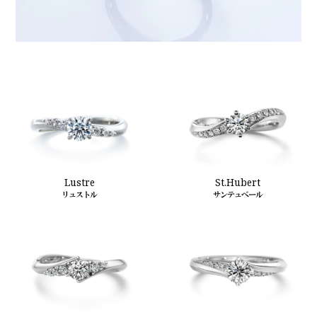
St.Hubert
Lustre
サンテュベール
リュストル