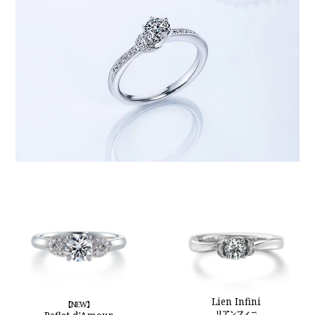
Lien Infini
【NEW】
リアンフィニ