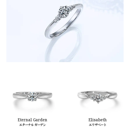
Eternal Garden
Elisabeth
エターナル ガーデン
エリザベート