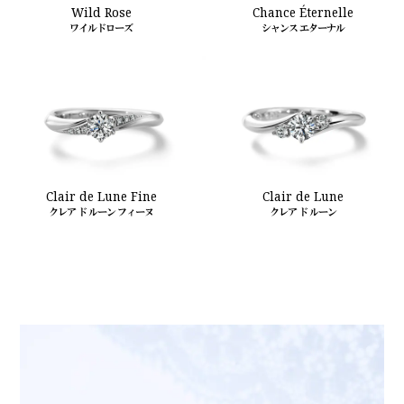
Wild Rose
Chance Éternelle
ワイルドローズ
シャンス エターナル
Clair de Lune Fine
Clair de Lune
クレア ド ルーン フィーヌ
クレア ド ルーン