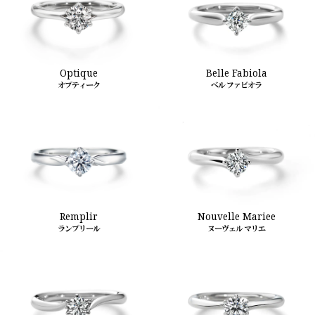
Belle Fabiola
Optique
ベル ファビオラ
オプティーク
Nouvelle Mariee
Remplir
ヌーヴェル マリエ
ランプリール