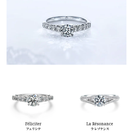
Féliciter
La Résonance
フェリシテ
ラ レゾナンス