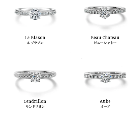
Beau Chateau
Le Blason
ビュー シャトー
ル ブラゾン
Cendrillon
Aube
サンドリヨン
オーブ