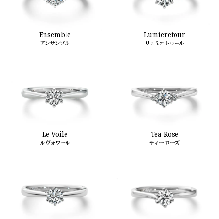
Ensemble
Lumieretour
アンサンブル
リュミエトゥール
Le Voile
Tea Rose
ル ヴォワール
ティー ローズ