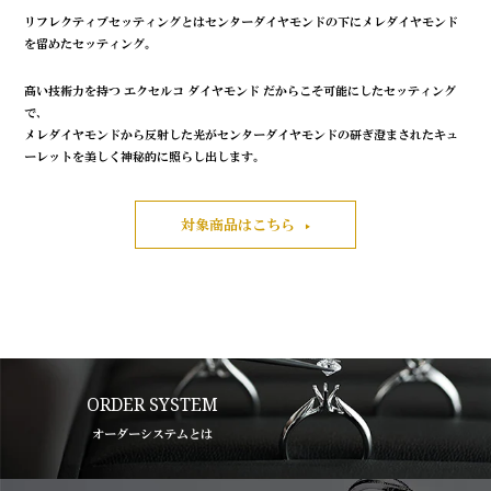
リフレクティブセッティングとはセンターダイヤモンドの下にメレダイヤモンド
を留めたセッティング。
高い技術力を持つ エクセルコ ダイヤモンド だからこそ可能にしたセッティング
で、
メレダイヤモンドから反射した光がセンターダイヤモンドの研ぎ澄まされたキュ
ーレットを美しく神秘的に照らし出します。
対象商品はこちら
ORDER SYSTEM
オーダーシステムとは