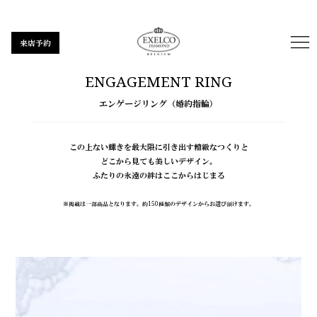
来店予約
ENGAGEMENT RING
エンゲージリング（婚約指輪）
この上ない輝きを最大限に引き出す精緻なつくりと
どこから見ても美しいデザイン。
ふたりの永遠の絆はここからはじまる
※掲載は一部商品となります。約150種類のデザインからお選び頂けます。