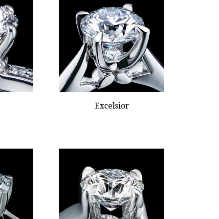
Excelsior