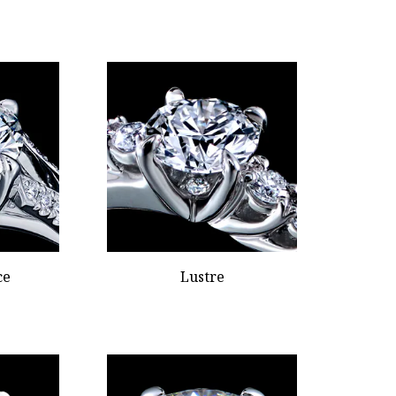
ce
Lustre