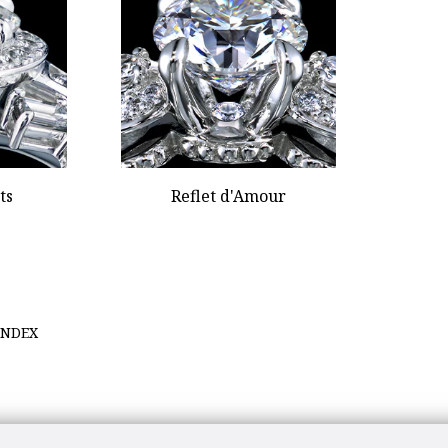
ts
Reflet d'Amour
INDEX