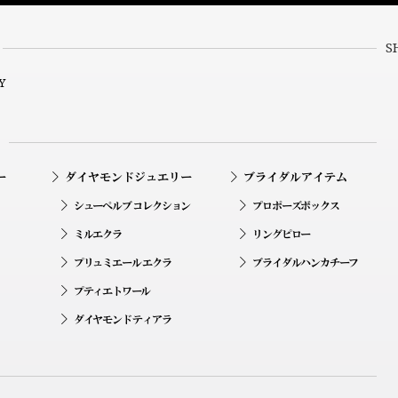
S
Y
ー
ダイヤモンドジュエリー
ブライダルアイテム
シューペルブ コレクション
プロポーズボックス
ミルエクラ
リングピロー
プリュミエール エクラ
ブライダルハンカチーフ
プティエトワール
ダイヤモンド ティアラ