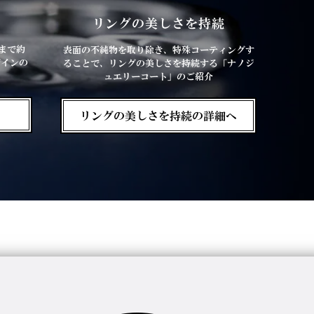
徴
リングの美しさを持続
まで約
表面の不純物を取り除き、特殊コーティングす
ザインの
ることで、リングの美しさを持続する「ナノジ
ュエリーコート」のご紹介
リングの美しさを持続の詳細へ