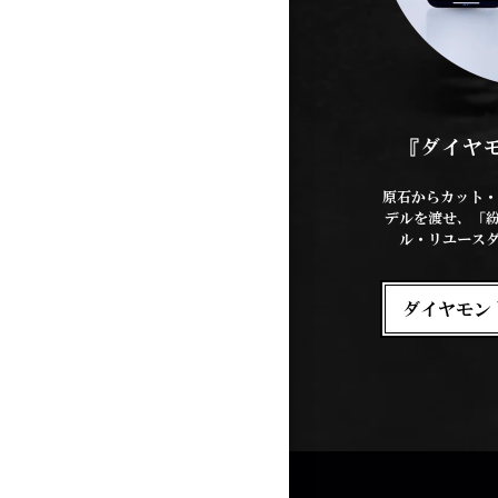
『ダイヤ
原石からカット・
デルを渡せ、「
ル・リユース
ダイヤモン