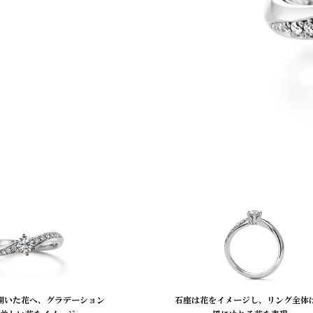
開いた花へ、グラデーション
石座は花をイメージし、リング全体