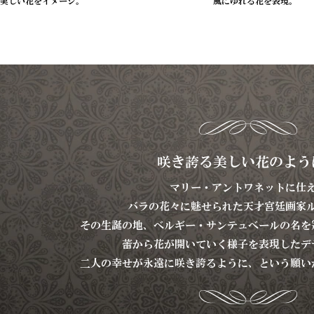
美しい花をイメージ。
風にゆれる花を表現。
咲き誇る美しい花のよう
マリー・アントワネットに仕
バラの花々に魅せられた天才宮廷画家
その生誕の地、ベルギー・サンテュベールの名を
蕾から花が開いていく様子を表現したデ
二人の幸せが永遠に咲き誇るように、という願い