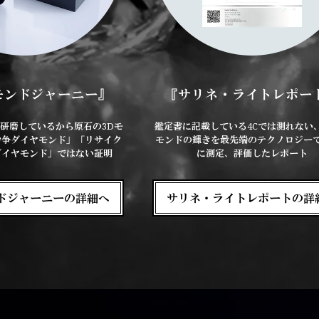
モンドジャーニー』
『サリネ・ライトレポー
研磨しているから原石の3Dモ
鑑定書に記載している4Cでは測れない
紛争ダイヤモンド」「リサイク
モンドの輝きを最先端のテクノロジー
ダイヤモンド」ではない証明
に測定、評価したレポート
ドジャーニーの詳細へ
サリネ・ライトレポートの詳