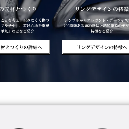
の素材とつくり
リングデザインの特
ることを考え、歪みにくく傷つ
シンプルからエレガント・ゴージャス
ドプラチナ」、着け心地を重視
700種類ある婚約指輪と結婚指輪のデ
内甲丸」などをご紹介
特徴をご紹介
素材とつくりの詳細へ
リングデザインの特徴へ