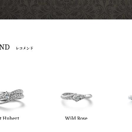
ND
レコメンド
t.Hubert
Wild Rose
ンテュベール
ワイルドローズ