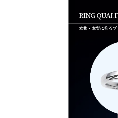
RING QUALI
本物・本質に拘るブ