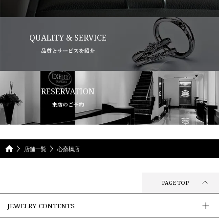
QUALITY & SERVICE
品質とサービスを紹介
RESERVATION
来店のご予約
店舗一覧
心斎橋店
PAGE TOP
JEWELRY CONTENTS