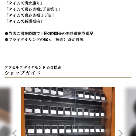
「タイムズ清水通り」
「タイムズ東心斎橋1丁目第４」
「タイムズ東心斎橋１丁目」
「タイムズ長堀橋南」
※当店ご滞在時間で上限2時間分の無料駐車券進呈
※ブライダルリングの購入（検討）時が対象
エクセルコ ダイヤモンド 心斎橋店
ショップガイド