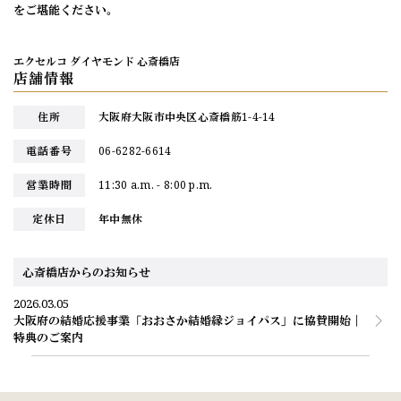
をご堪能ください。
エクセルコ ダイヤモンド 心斎橋店
店舗情報
住所
大阪府大阪市中央区心斎橋筋1-4-14
電話番号
06-6282-6614
営業時間
11:30 a.m. - 8:00 p.m.
定休日
年中無休
心斎橋店からのお知らせ
2026.03.05
大阪府の結婚応援事業「おおさか結婚縁ジョイパス」に協賛開始｜
特典のご案内