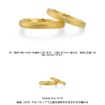
※一部取り扱いのない店舗がございます。ご覧になりたい場合は、事前に店舗へお
問い合わせください
Parfait d'or 01 02
純金（K24）のもつピュアで上品な色味を引き立たせる細かな