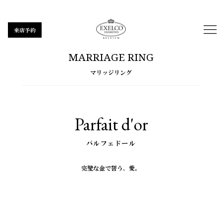
来店予約
MARRIAGE RING
マリッジリング
Parfait d'or
パルフェドール
完璧な金で誓う、愛。