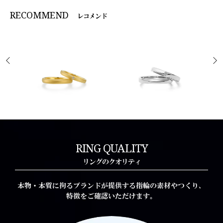
RECOMMEND
レコメンド
Miniature
Parfait d'or
ミニアチュール
パルフェドール
RING QUALITY
リングのクオリティ
本物・本質に拘るブランドが提供する指輪の素材やつくり、
特徴をご確認いただけます。