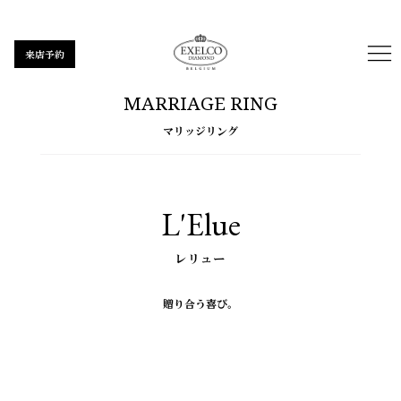
来店予約
MARRIAGE RING
マリッジリング
L'Elue
レリュー
贈り合う喜び。