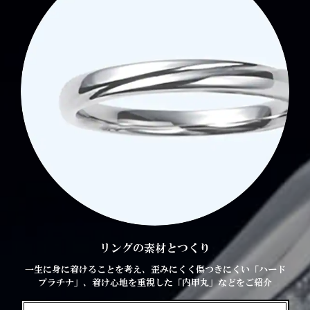
リングの素材とつくり
一生に身に着けることを考え、歪みにくく傷つきにくい「ハード
プラチナ」、着け心地を重視した「内甲丸」などをご紹介