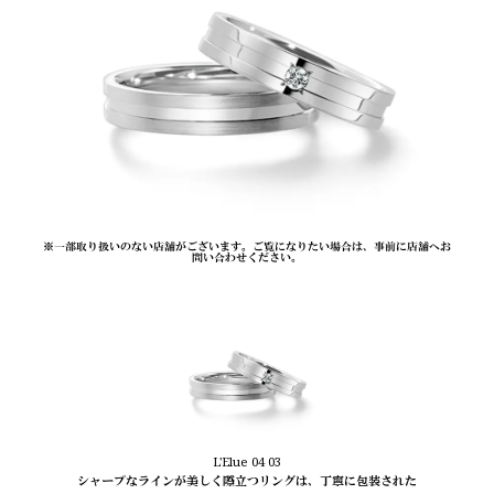
※一部取り扱いのない店舗がございます。ご覧になりたい場合は、事前に店舗へお
問い合わせください。
L'Elue 04 03
シャープなラインが美しく際立つリングは、丁寧に包装された