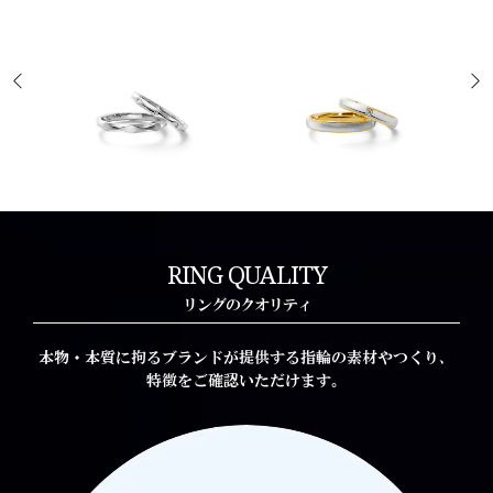
L'Elue
L'Elue
レリュー
レリュー
RING QUALITY
リングのクオリティ
本物・本質に拘るブランドが提供する指輪の素材やつくり、
特徴をご確認いただけます。