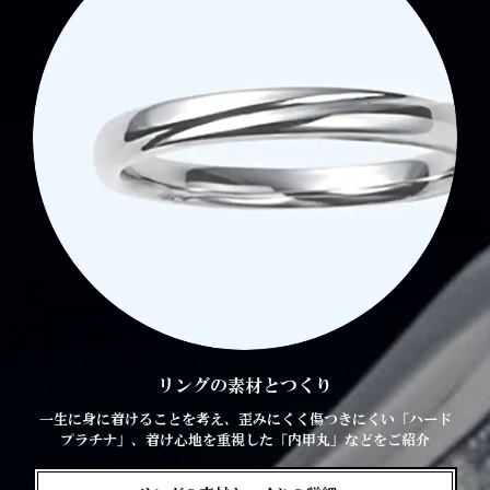
リングの素材とつくり
一生に身に着けることを考え、歪みにくく傷つきにくい「ハード
プラチナ」、着け心地を重視した「内甲丸」などをご紹介