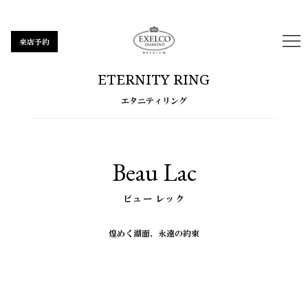
来店予約
ETERNITY RING
エタニティリング
Beau Lac
ビュー レック
煌めく湖面、
永遠の約束