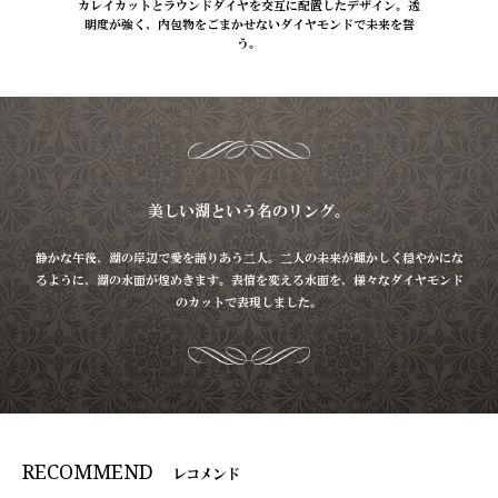
カレイカットとラウンドダイヤを交互に配置したデザイン。透
明度が強く、内包物をごまかせないダイヤモンドで未来を誓
う。
美しい湖という名のリング。
静かな午後、湖の岸辺で愛を語りあう二人。
二人の未来が輝かしく穏やかにな
るように、湖の水面が煌めきます。
表情を変える水面を、様々なダイヤモンド
のカットで表現しました。
RECOMMEND
レコメンド