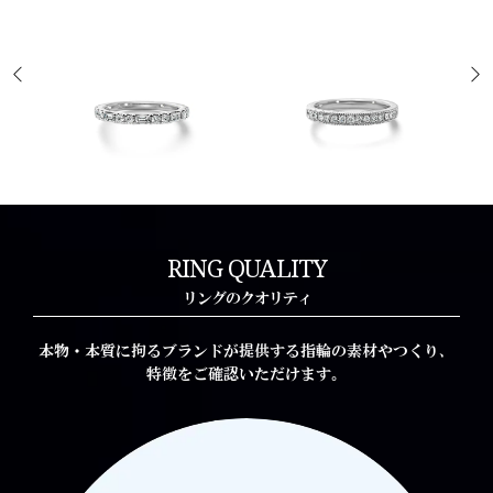
Beau Lac
Beau Lac
ビュー レック
ビュー レック
RING QUALITY
リングのクオリティ
本物・本質に拘るブランドが提供する指輪の素材やつくり、
特徴をご確認いただけます。