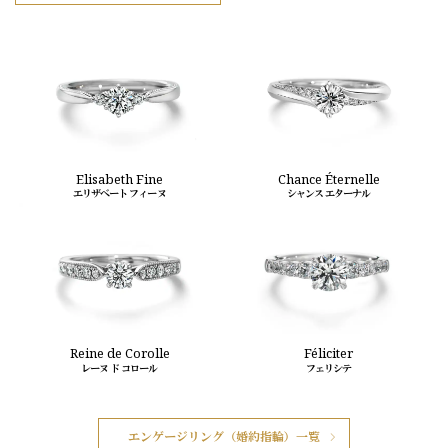
Elisabeth Fine
Chance Éternelle
エリザベート フィーヌ
シャンス エターナル
Reine de Corolle
Féliciter
レーヌ ド コロール
フェリシテ
エンゲージリング（婚約指輪）一覧