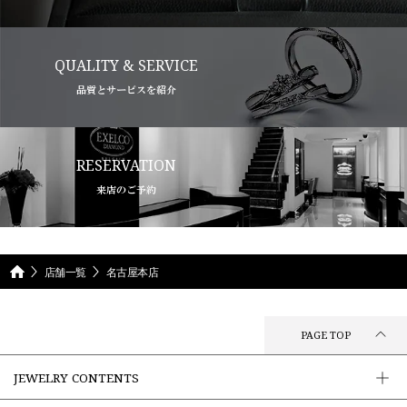
QUALITY & SERVICE
品質とサービスを紹介
RESERVATION
来店のご予約
店舗一覧
名古屋本店
PAGE TOP
JEWELRY CONTENTS