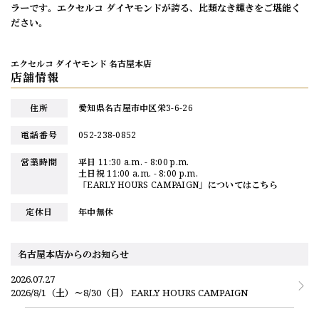
ラーです。エクセルコ ダイヤモンドが誇る、比類なき輝きをご堪能く
ださい。
エクセルコ ダイヤモンド 名古屋本店
店舗情報
住所
愛知県名古屋市中区栄3-6-26
電話番号
052-238-0852
営業時間
平日 11:30 a.m. - 8:00 p.m.
土日祝 11:00 a.m. - 8:00 p.m.
「EARLY HOURS CAMPAIGN」についてはこちら
定休日
年中無休
名古屋本店からのお知らせ
2026.07.27
2026/8/1（土）～8/30（日） EARLY HOURS CAMPAIGN