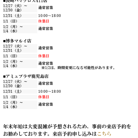
長崎ハマクロス411店
12/27（火）～
通常営業
12/30（金）
12/31（土）
10:00〜18:00
1/1（日）
休業日
1/2（月）～
通常営業
1/4（水）
博多マルイ店
12/27（火）～
通常営業
12/31（土）
1/1（日）
休業日
1/2（月）～
通常営業
1/4（水）
※1/2は、時間変更になる可能性があります。
アミュプラザ鹿児島店
12/27（火）～
通常営業
12/30（金）
12/31（土）
10:00〜18:00
1/1（日）
休業日
1/2（月）～
通常営業
1/4（水）
年末年始は大変混雑が予想されるため、事前の来店予約を
お勧めしております。来店予約申し込みは
こちら