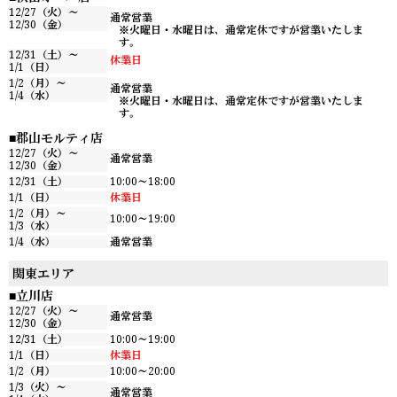
12/27（火）～
通常営業
12/30（金）
※火曜日・水曜日は、通常定休ですが営業いたしま
す。
12/31（土）～
休業日
1/1（日）
1/2（月）～
通常営業
1/4（水）
※火曜日・水曜日は、通常定休ですが営業いたしま
す。
郡山モルティ店
12/27（火）～
通常営業
12/30（金）
12/31（土）
10:00～18:00
1/1（日）
休業日
1/2（月）～
10:00～19:00
1/3（水）
1/4（水）
通常営業
関東エリア
立川店
12/27（火）～
通常営業
12/30（金）
12/31（土）
10:00～19:00
1/1（日）
休業日
1/2（月）
10:00～20:00
1/3（火）～
通常営業