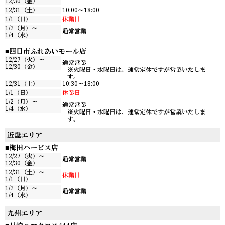
12/30（金）
12/31（土）
10:00～18:00
1/1（日）
休業日
1/2（月）～
通常営業
1/4（水）
四日市ふれあいモール店
12/27（火）～
通常営業
12/30（金）
※火曜日・水曜日は、通常定休ですが営業いたしま
す。
12/31（土）
10:30～18:00
1/1（日）
休業日
1/2（月）～
通常営業
1/4（水）
※火曜日・水曜日は、通常定休ですが営業いたしま
す。
近畿エリア
梅田ハービス店
12/27（火）～
通常営業
12/30（金）
12/31（土）～
休業日
1/1（日）
1/2（月）～
通常営業
1/4（水）
九州エリア