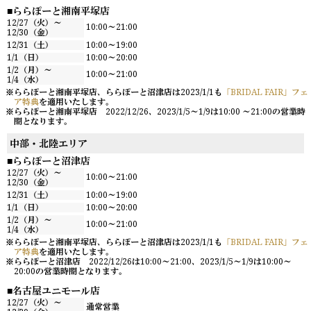
ららぽーと湘南平塚店
12/27（火）～
10:00～21:00
12/30（金）
12/31（土）
10:00～19:00
1/1（日）
10:00～20:00
1/2（月）～
10:00～21:00
1/4（水）
ららぽーと湘南平塚店、ららぽーと沼津店は2023/1/1も
「BRIDAL FAIR」フェ
ア特典
を適用いたします。
ららぽーと湘南平塚店 2022/12/26、2023/1/5～1/9は10:00 ～21:00の営業時
間となります。
中部・北陸エリア
ららぽーと沼津店
12/27（火）～
10:00～21:00
12/30（金）
12/31（土）
10:00～19:00
1/1（日）
10:00～20:00
1/2（月）～
10:00～21:00
1/4（水）
ららぽーと湘南平塚店、ららぽーと沼津店は2023/1/1も
「BRIDAL FAIR」フェ
ア特典
を適用いたします。
ららぽーと沼津店 2022/12/26は10:00～21:00、2023/1/5～1/9は10:00～
20:00の営業時間となります。
名古屋ユニモール店
12/27（火）～
通常営業