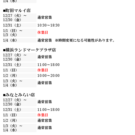
1/4（水）
町田マルイ店
12/27（火）～
通常営業
12/30（金）
12/31（土）
10:30～18:30
1/1（日）～
休業日
1/3（火）
1/4（水）
通常営業
※時間変更になる可能性があります。
横浜ランドマークプラザ店
12/27（火）～
通常営業
12/30（金）
12/31（土）
11:00～18:00
1/1（日）
休業日
1/2（月）
10:00～20:00
1/3（火）～
通常営業
1/4（水）
みなとみらい店
12/27（火）～
通常営業
12/30（金）
12/31（土）
11:00～18:00
1/1（日）
休業日
1/2（月）
通常営業
1/3（火）～
通常営業
1/4（水）