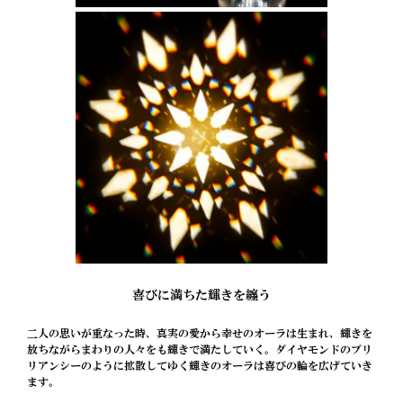
喜びに満ちた輝きを纏う
二人の思いが重なった時、真実の愛から幸せのオーラは生まれ、輝きを
放ちながらまわりの人々をも輝きで満たしていく。ダイヤモンドのブリ
リアンシーのように拡散してゆく輝きのオーラは喜びの輪を広げていき
ます。