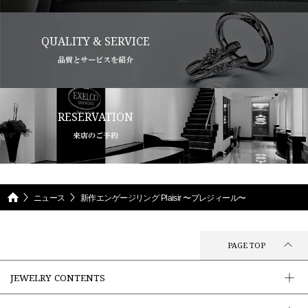
QUALITY & SERVICE
品質とサービスを紹介
RESERVATION
来店のご予約
ニュース
新作エンゲージリング Plaisir 〜プレジィール〜
PAGE TOP
JEWELRY CONTENTS