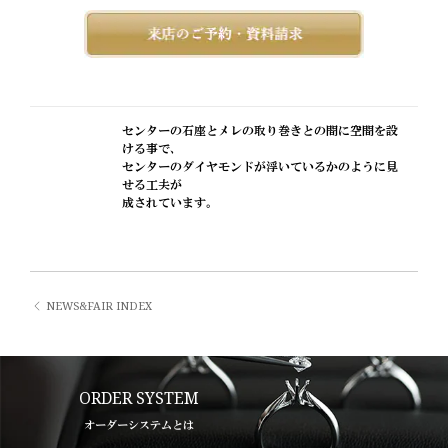
センターの石座とメレの取り巻きとの間に空間を設
ける事で、
センターのダイヤモンドが浮いているかのように見
せる工夫が
成されています。
NEWS&FAIR INDEX
ORDER SYSTEM
オーダーシステムとは