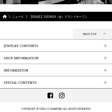
ニュース
【高知店】2022/6/24（金）グランドオープン
PAGE TOP
JEWELRY CONTENTS
SHOP INFORMATION
INFORMATION
SPECIAL CONTENTS
COPYRIGHT ©
EXELCO DIAMOND
ALL RIGHTS RESERVED.