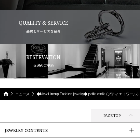
QUALITY & SERVICE
品質とサービスを紹介
RESERVATION
来店のご予約
ニュース
◆New Lineup Fashion jewelry◆ petite etoile (プティ エトワール
PAGE TOP
JEWELRY CONTENTS