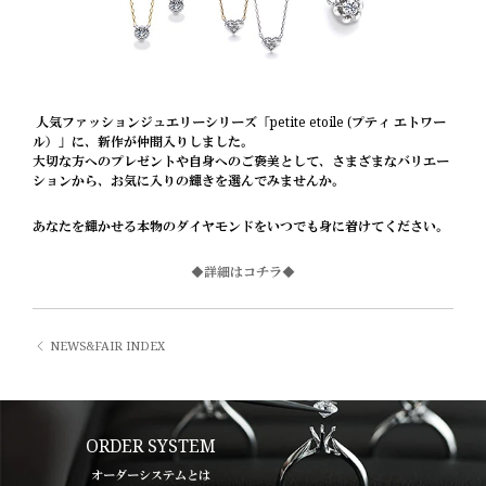
人気ファッションジュエリーシリーズ「petite etoile (プティ エトワー
ル）」に、新作が仲間入りしました。
大切な方へのプレゼントや自身へのご褒美として、さまざまなバリエー
ションから、お気に入りの輝きを選んでみませんか。
あなたを輝かせる本物のダイヤモンドをいつでも身に着けてください。
◆詳細はコチラ◆
NEWS&FAIR INDEX
ORDER SYSTEM
オーダーシステムとは