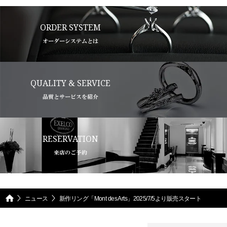
ORDER SYSTEM
オーダーシステムとは
QUALITY & SERVICE
品質とサービスを紹介
RESERVATION
来店のご予約
ニュース
新作リング「Mont des Arts」2025/7/5より販売スタート