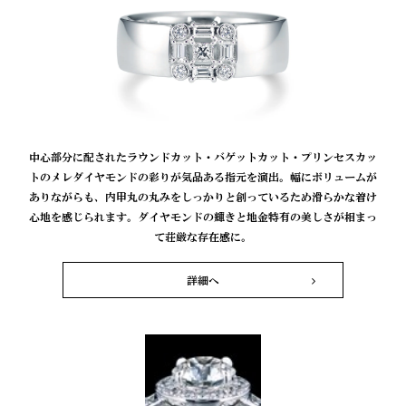
中心部分に配されたラウンドカット・バゲットカット・プリンセスカッ
トのメレダイヤモンドの彩りが気品ある指元を演出。幅にボリュームが
ありながらも、内甲丸の丸みをしっかりと創っているため滑らかな着け
心地を感じられます。ダイヤモンドの輝きと地金特有の美しさが相まっ
て荘厳な存在感に。
詳細へ