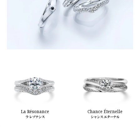
La Résonance
Chance Éternelle
ラ レゾナンス
シャンス エターナル