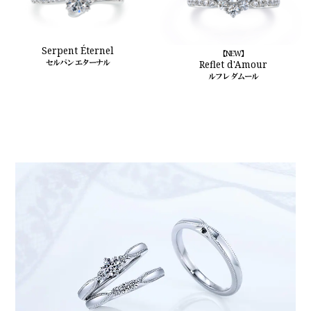
Serpent Éternel
【NEW】
セルパン エターナル
Reflet d'Amour
ルフレ ダムール