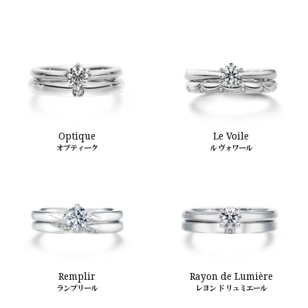
Le Voile
Optique
ル ヴォワール
オプティーク
Remplir
Rayon de Lumière
ランプリール
レヨン ド リュミエール