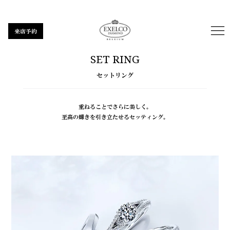
来店予約
SET RING
セットリング
重ねることでさらに美しく。
至高の輝きを引き立たせるセッティング。