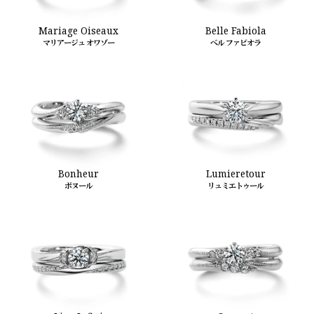
Mariage Oiseaux
Belle Fabiola
マリアージュ オワゾー
ベル ファビオラ
Bonheur
Lumieretour
ボヌール
リュミエトゥール