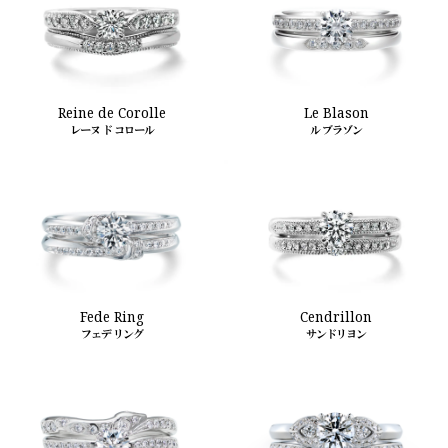
Reine de Corolle
Le Blason
レーヌ ド コロール
ル ブラゾン
Cendrillon
Fede Ring
サンドリヨン
フェデ リング