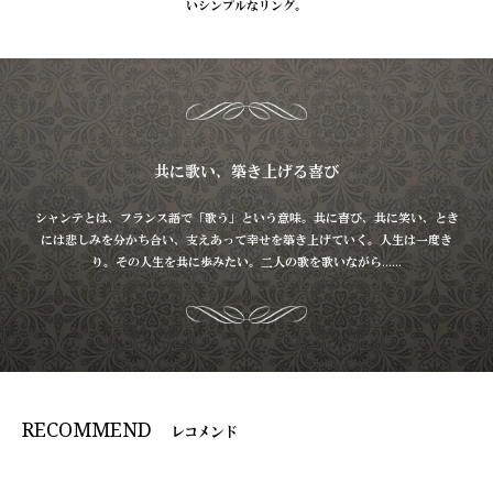
いシンプルなリング。
共に歌い、築き上げる喜び
シャンテとは、フランス語で「歌う」という意味。
共に喜び、共に笑い、とき
には悲しみを分かち合い、
支えあって幸せを築き上げていく。
人生は一度き
り。その人生を共に歩みたい。二人の歌を歌いながら......
RECOMMEND
レコメンド