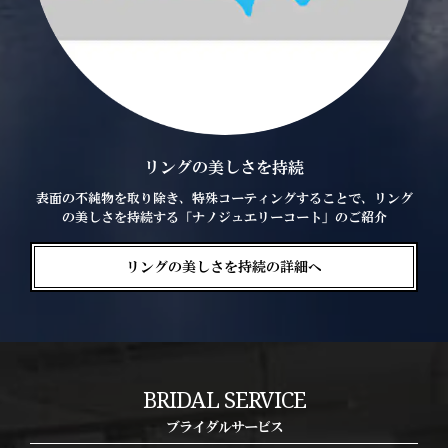
リングの美しさを持続
表面の不純物を取り除き、特殊コーティングすることで、リング
の美しさを持続する「ナノジュエリーコート」のご紹介
リングの美しさを持続の詳細へ
BRIDAL SERVICE
ブライダルサービス