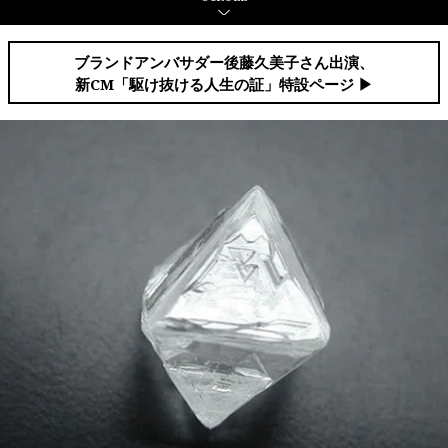
ブランドアンバサダー後藤久美子さん出演、
新CM「駆け抜ける人生の証」特設ページ ▶