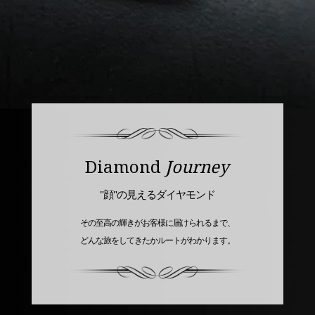
Diamond
Journey
"顔"の見えるダイヤモンド
その至高の輝きがお客様に届けられるまで、
どんな旅をしてきたかルートがわかります。