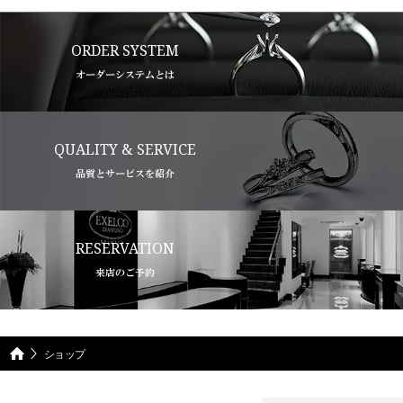
ORDER SYSTEM
オーダーシステムとは
QUALITY & SERVICE
品質とサービスを紹介
RESERVATION
来店のご予約
ショップ