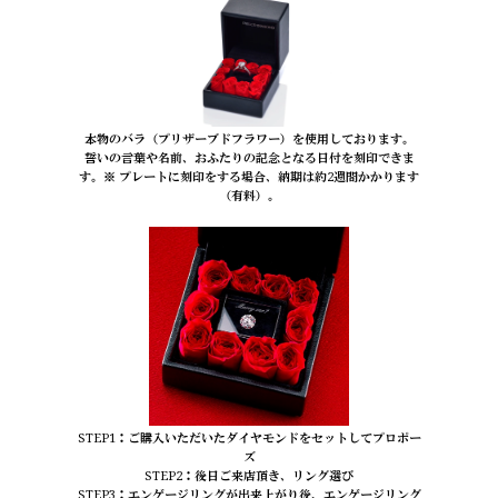
本物のバラ（プリザーブドフラワー）を使用しております。
誓いの言葉や名前、おふたりの記念となる日付を刻印できま
す。※ プレートに刻印をする場合、納期は約2週間かかります
（有料）。
STEP1：ご購入いただいたダイヤモンドをセットしてプロポー
ズ
STEP2：後日ご来店頂き、リング選び
STEP3：エンゲージリングが出来上がり後、エンゲージリング