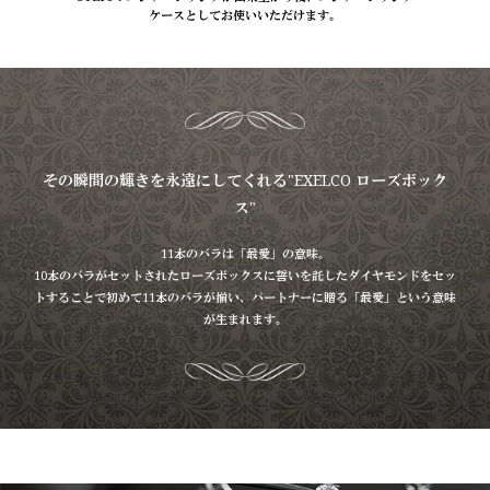
ケースとしてお使いいただけます。
その瞬間の輝きを永遠にしてくれる"EXELCO ローズボック
ス"
11本のバラは「最愛」の意味。
10本のバラがセットされたローズボックスに誓いを託したダイヤモンドをセッ
トすることで初めて11本のバラが揃い、
パートナーに贈る「最愛」という意味
が生まれます。