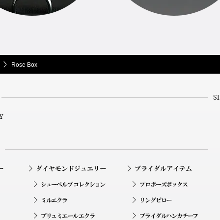
Rose Box
S
Y
ー
ダイヤモンドジュエリー
ブライダルアイテム
シューペルブ コレクション
プロポーズボックス
ミルエクラ
リングピロー
プリュミエール エクラ
ブライダルハンカチーフ