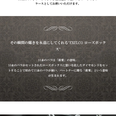
ケースとしてお使いいただけます。
その瞬間の輝きを永遠にしてくれる"EXELCO ローズボック
ス"
11本のバラは「最愛」の意味。
10本のバラがセットされたローズボックスに誓いを託したダイヤモンドをセッ
トすることで初めて11本のバラが揃い、
パートナーに贈る「最愛」という意味
が生まれます。