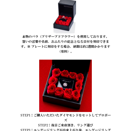
本物のバラ（プリザーブドフラワー）を使用しております。
誓いの言葉や名前、おふたりの記念となる日付を刻印できま
す。※ プレートに刻印をする場合、納期は約2週間かかります
（有料）。
STEP1：ご購入いただいたダイヤモンドをセットしてプロポー
ズ
STEP2：後日ご来店頂き、リング選び
STEP3：エンゲージリングが出来上がり後、エンゲージリング